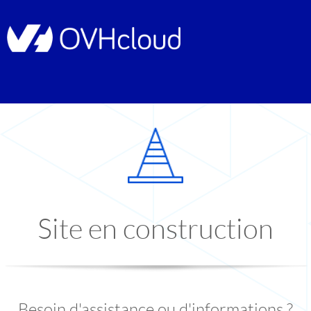
Site en construction
Besoin d'assistance ou d'informations ?